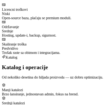
Licencni troškovi
Niski
Open‑source baza, plaćaju se premium moduli.
Održavanje
Srednje
Hosting, update‑i, backup, sigurnost.
Skaliranje troška
Predvidivo
Trošak raste sa obimom i integracijama.
Katalog
Katalog i operacije
Od nekoliko desetina do hiljada proizvoda — uz dobru optimizaciju.
Manji katalozi
Brzo lansiranje, jednostavan admin, fokus na brend.
Srednji katalozi