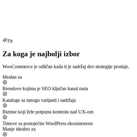
Fit
Za koga je najbolji izbor
WooCommerce je odličan kada ti je sadržaj deo strategije prodaje.
Idealan za
Brendove kojima je SEO ključan kanal rasta
Kataloge sa mnogo varijanti i sadržaja
Biznise koji žele potpunu kontrolu nad UX‑om
Timove sa postojećim WordPress ekosistemom
Manje idealno za