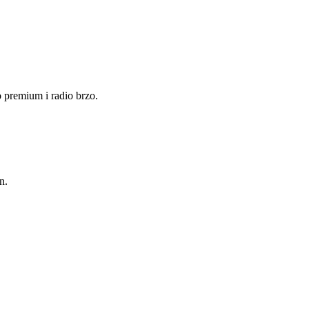
 premium i radio brzo.
n.