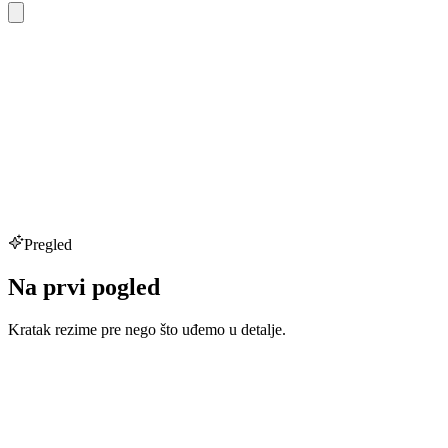
Pregled
Na prvi pogled
Kratak rezime pre nego što uđemo u detalje.