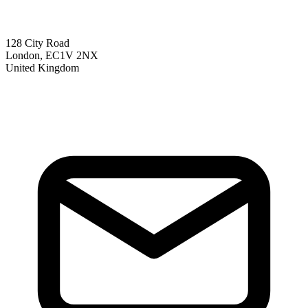
128 City Road
London, EC1V 2NX
United Kingdom