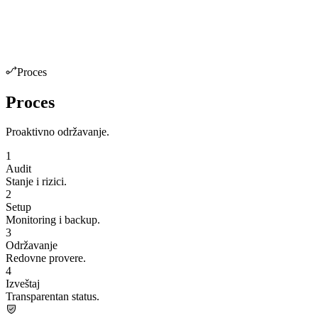
Proces
Proces
Proaktivno održavanje.
1
Audit
Stanje i rizici.
2
Setup
Monitoring i backup.
3
Održavanje
Redovne provere.
4
Izveštaj
Transparentan status.