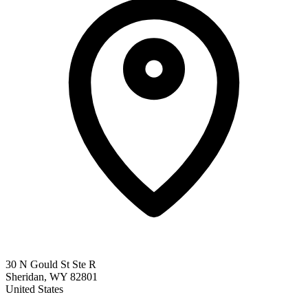
30 N Gould St Ste R
Sheridan, WY 82801
United States