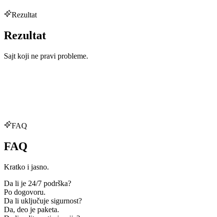
Rezultat
Rezultat
Sajt koji ne pravi probleme.
FAQ
FAQ
Kratko i jasno.
Da li je 24/7 podrška?
Po dogovoru.
Da li uključuje sigurnost?
Da, deo je paketa.