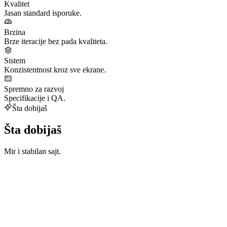
Kvalitet
Jasan standard isporuke.
Brzina
Brze iteracije bez pada kvaliteta.
Sistem
Konzistentnost kroz sve ekrane.
Spremno za razvoj
Specifikacije i QA.
Šta dobijaš
Šta dobijaš
Mir i stabilan sajt.