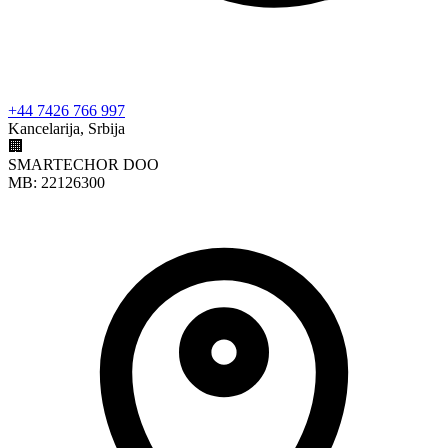
+44 7426 766 997
Kancelarija, Srbija
🏢
SMARTECHOR DOO
MB: 22126300