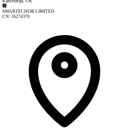
Kancelarija, UK
🏢
SMARTECHOR LIMITED
CN: 16274370