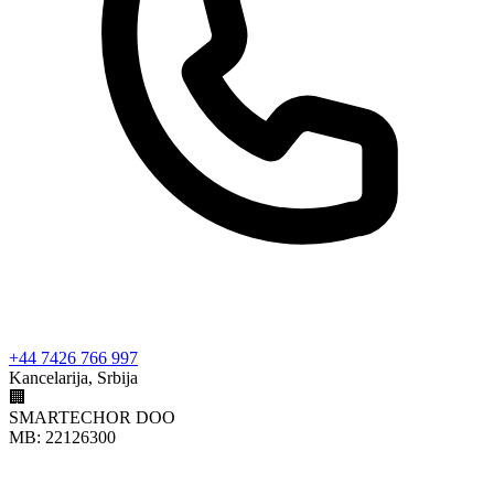
+44 7426 766 997
Kancelarija, Srbija
🏢
SMARTECHOR DOO
MB: 22126300