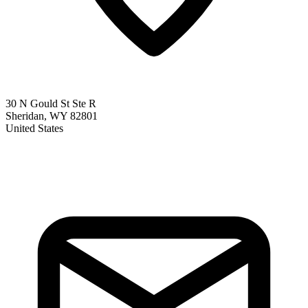
30 N Gould St Ste R
Sheridan, WY 82801
United States