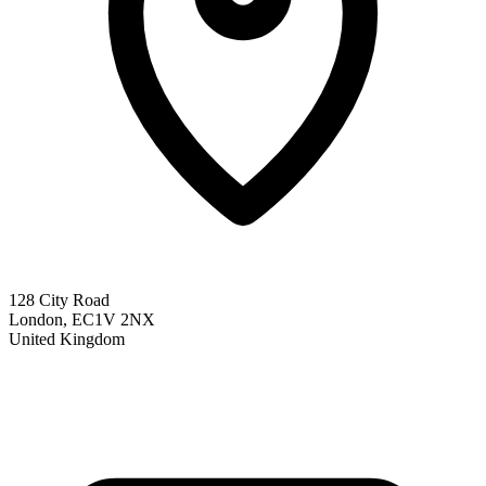
128 City Road
London, EC1V 2NX
United Kingdom