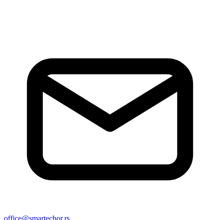
office@smartechor.rs