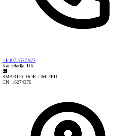
+1 307 3577 977
Kancelarija, UK
🏢
SMARTECHOR LIMITED
CN: 16274370