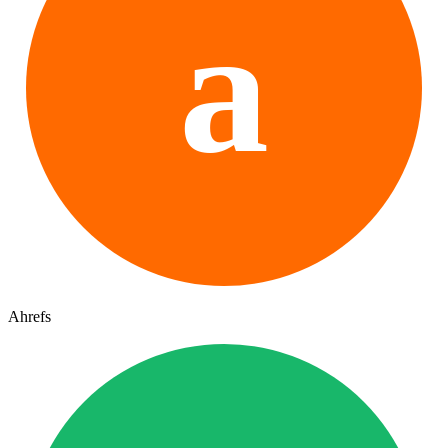
a
Ahrefs