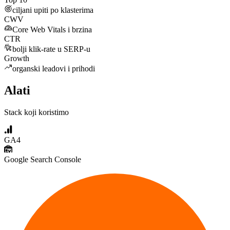
ciljani upiti po klasterima
CWV
Core Web Vitals i brzina
CTR
bolji klik‑rate u SERP‑u
Growth
organski leadovi i prihodi
Alati
Stack koji koristimo
GA4
Google Search Console