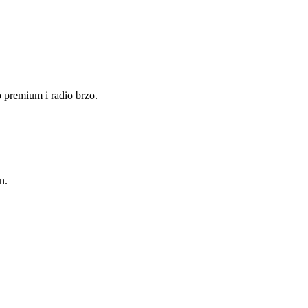
 premium i radio brzo.
n.